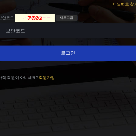
비밀번호 찾
보안코드
새로고침
로그인
아직 회원이 아니세요?
회원가입