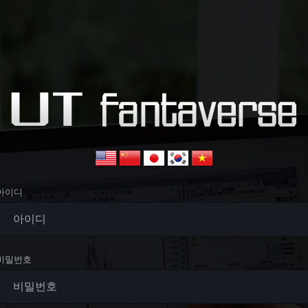
아이디
비밀번호